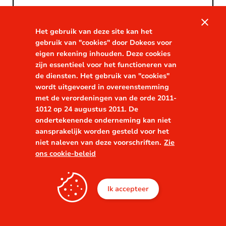
close
Het gebruik van deze site kan het
gebruik van "cookies" door Dokeos voor
eigen rekening inhouden. Deze cookies
zijn essentieel voor het functioneren van
Login
de diensten. Het gebruik van "cookies"
wordt uitgevoerd in overeenstemming
met de verordeningen van de orde 2011-
1012 op 24 augustus 2011. De
ondertekenende onderneming kan niet
aansprakelijk worden gesteld voor het
niet naleven van deze voorschriften.
Zie
ons cookie-beleid
Ik accepteer